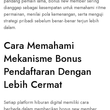
pandang pemain lama, bonus new member sering
dianggap sebagai kesempatan untuk memahami ritme
permainan, menilai pola kemenangan, serta menguji
strategi pribadi sebelum benar‑benar terjun lebih
dalam.
Cara Memahami
Mekanisme Bonus
Pendaftaran Dengan
Lebih Cermat
Setiap platform hiburan digital memiliki cara
berbeda dalam memberikan bonus new member.