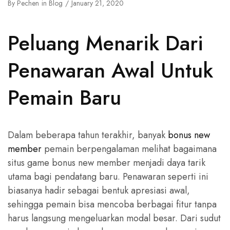
By
Pechen
in
Blog
January 21, 2020
Peluang Menarik Dari
Penawaran Awal Untuk
Pemain Baru
Dalam beberapa tahun terakhir, banyak
bonus new
member
pemain berpengalaman melihat bagaimana
situs game bonus new member menjadi daya tarik
utama bagi pendatang baru. Penawaran seperti ini
biasanya hadir sebagai bentuk apresiasi awal,
sehingga pemain bisa mencoba berbagai fitur tanpa
harus langsung mengeluarkan modal besar. Dari sudut