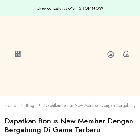
SHOP NOW
Check Out Exclusive Offer -
Home
Blog
Dapatkan Bonus New Member Dengan Bergabung D
Dapatkan Bonus New Member Dengan
Bergabung Di Game Terbaru