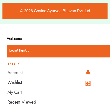
©️ 2026 Govind Ayurved Bhavan Pvt. Ltd
Welcome
Login/ Sign Up
Shop In
Account
Wishlist
My Cart
Recent Viewed