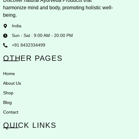
Discover natural
Ayurveda Products
that
harmonize mind and body, promoting holistic well-
being.
India
Sun - Sat : 9:00 AM - 20:00 PM
+91 8432334499
OTHER PAGES
Home
About Us
Shop
Blog
Contact
QUICK LINKS