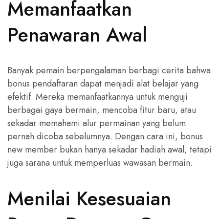
Memanfaatkan
Penawaran Awal
Banyak pemain berpengalaman berbagi cerita bahwa
bonus pendaftaran dapat menjadi alat belajar yang
efektif. Mereka memanfaatkannya untuk menguji
berbagai gaya bermain, mencoba fitur baru, atau
sekadar memahami alur permainan yang belum
pernah dicoba sebelumnya. Dengan cara ini, bonus
new member bukan hanya sekadar hadiah awal, tetapi
juga sarana untuk memperluas wawasan bermain.
Menilai Kesesuaian