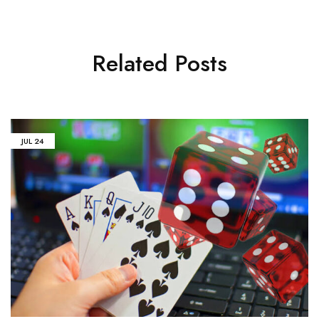
Related Posts
P
L
JUL
24