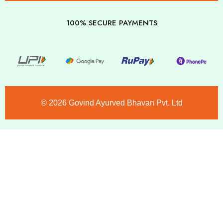
100% SECURE PAYMENTS
©️ 2026 Govind Ayurved Bhavan Pvt. Ltd