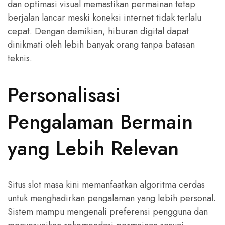
dan optimasi visual memastikan permainan tetap
berjalan lancar meski koneksi internet tidak terlalu
cepat. Dengan demikian, hiburan digital dapat
dinikmati oleh lebih banyak orang tanpa batasan
teknis.
Personalisasi
Pengalaman Bermain
yang Lebih Relevan
Situs slot masa kini memanfaatkan algoritma cerdas
untuk menghadirkan pengalaman yang lebih personal.
Sistem mampu mengenali preferensi pengguna dan