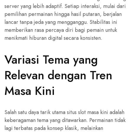
server yang lebih adaptif. Setiap interaksi, mulai dari
pemilihan permainan hingga hasil putaran, berjalan
lancar tanpa jeda yang mengganggu. Stabilitas ini
memberikan rasa percaya diri bagi pemain untuk
menikmati hiburan digital secara konsisten.
Variasi Tema yang
Relevan dengan Tren
Masa Kini
Salah satu daya tarik utama situs slot masa kini adalah
keberagaman tema yang ditawarkan. Permainan tidak
lagi terbatas pada konsep klasik, melainkan