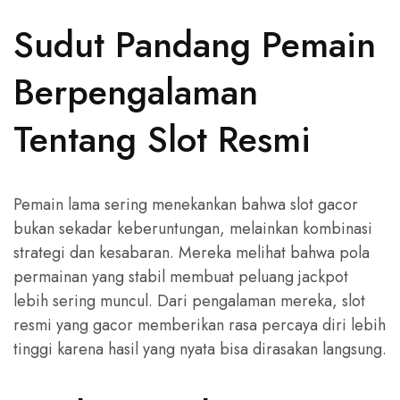
Sudut Pandang Pemain
Berpengalaman
Tentang Slot Resmi
Pemain lama sering menekankan bahwa slot gacor
bukan sekadar keberuntungan, melainkan kombinasi
strategi dan kesabaran. Mereka melihat bahwa pola
permainan yang stabil membuat peluang jackpot
lebih sering muncul. Dari pengalaman mereka, slot
resmi yang gacor memberikan rasa percaya diri lebih
tinggi karena hasil yang nyata bisa dirasakan langsung.