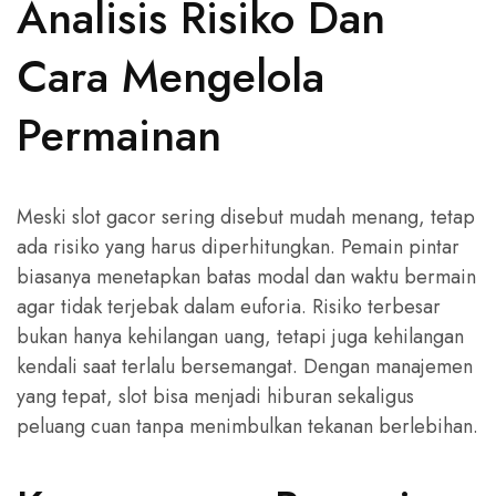
Analisis Risiko Dan
Cara Mengelola
Permainan
Meski slot gacor sering disebut mudah menang, tetap
ada risiko yang harus diperhitungkan. Pemain pintar
biasanya menetapkan batas modal dan waktu bermain
agar tidak terjebak dalam euforia. Risiko terbesar
bukan hanya kehilangan uang, tetapi juga kehilangan
kendali saat terlalu bersemangat. Dengan manajemen
yang tepat, slot bisa menjadi hiburan sekaligus
peluang cuan tanpa menimbulkan tekanan berlebihan.