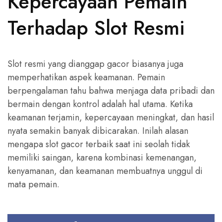
Kepercayaan Pemain
Terhadap Slot Resmi
Slot resmi yang dianggap gacor biasanya juga
memperhatikan aspek keamanan. Pemain
berpengalaman tahu bahwa menjaga data pribadi dan
bermain dengan kontrol adalah hal utama. Ketika
keamanan terjamin, kepercayaan meningkat, dan hasil
nyata semakin banyak dibicarakan. Inilah alasan
mengapa slot gacor terbaik saat ini seolah tidak
memiliki saingan, karena kombinasi kemenangan,
kenyamanan, dan keamanan membuatnya unggul di
mata pemain.