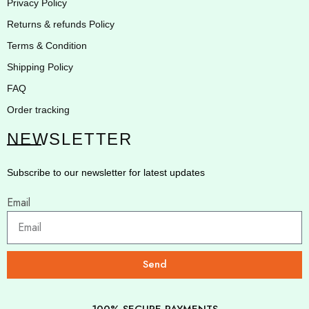
Privacy Policy
Returns & refunds Policy
Terms & Condition
Shipping Policy
FAQ
Order tracking
NEWSLETTER
Subscribe to our newsletter for latest updates
Email
Send
100% SECURE PAYMENTS