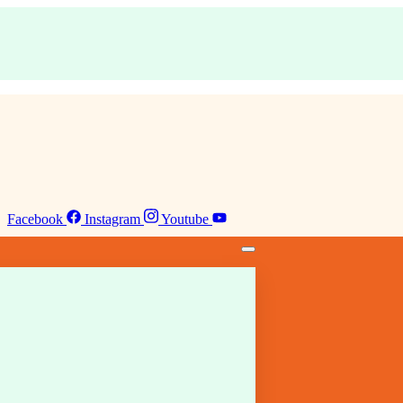
Facebook
Instagram
Youtube