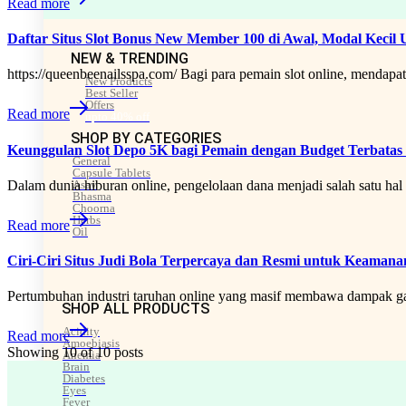
Read more
Daftar Situs Slot Bonus New Member 100 di Awal, Modal Kecil 
NEW & TRENDING
https://queenbeenailsspa.com/ Bagi para pemain slot online, mendap
New Products
Best Seller
Offers
Read more
upto 40% off
SHOP BY CATEGORIES
Keunggulan Slot Depo 5K bagi Pemain dengan Budget Terbatas 
General
Capsule Tablets
Dalam dunia hiburan online, pengelolaan dana menjadi salah satu hal
Asav
Bhasma
Choorna
Herbs
Read more
Oil
Ciri-Ciri Situs Judi Bola Terpercaya dan Resmi untuk Keaman
Pertumbuhan industri taruhan online yang masif membawa dampak gan
SHOP ALL PRODUCTS
Acidity
Read more
Amoebiasis
Showing
10
of
10
posts
Anemia
Brain
Diabetes
Eyes
Fever