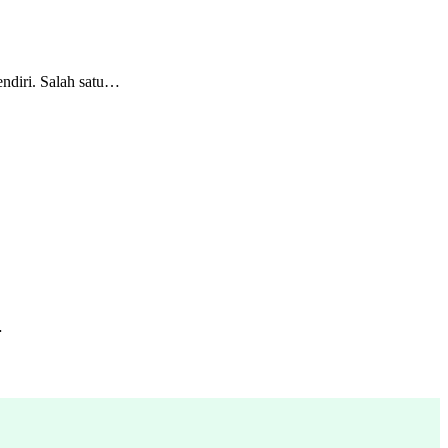
endiri. Salah satu…
…