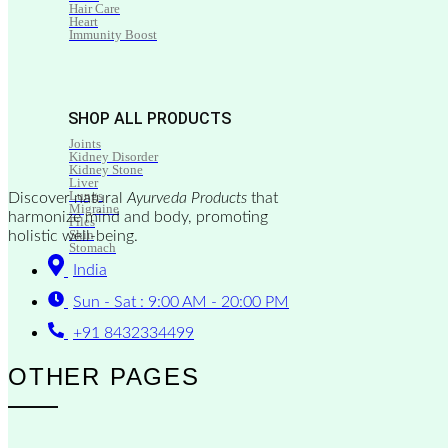
Hair Care
Heart
Immunity
Boost
SHOP ALL PRODUCTS
Joints
Kidney Disorder
Kidney Stone
Liver
Lungs
Discover natural
Ayurveda Products
that
Migraine
harmonize mind and body, promoting
Piles
Skin
holistic well-being.
Stomach
India
Sun - Sat : 9:00 AM - 20:00 PM
+91 8432334499
OTHER PAGES