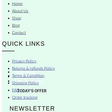
Home
About Us
Shop
Blog
Contact
QUICK LINKS
Privacy Policy
Returns & refunds Policy
Men’s Health
Terms & Condition
Women’s Health
Shop by Disease
Shipping Policy
FAQ
TODAY'S OFFER
Order tracking
NEWSLETTER