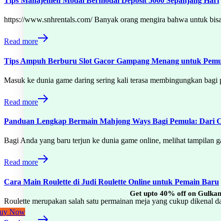
Tips Manajemen Modal Bermodal Deposit 5000 Sepanjang Hari
https://www.snhrentals.com/ Banyak orang mengira bahwa untuk bis
Read more
Tips Ampuh Berburu Slot Gacor Gampang Menang untuk Pemu
Masuk ke dunia game daring sering kali terasa membingungkan bagi 
Read more
Panduan Lengkap Bermain Mahjong Ways Bagi Pemula: Dari Ca
Bagi Anda yang baru terjun ke dunia game online, melihat tampil
Read more
Cara Main Roulette di Judi Roulette Online untuk Pemain Baru
Get upto 40% off on Gulka
Roulette merupakan salah satu permainan meja yang cukup dikenal 
uy Now