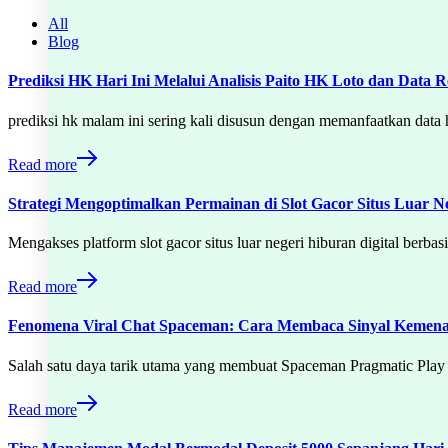
All
Blog
Prediksi HK Hari Ini Melalui Analisis Paito HK Loto dan Data 
prediksi hk malam ini sering kali disusun dengan memanfaatkan data 
Read more
Strategi Mengoptimalkan Permainan di Slot Gacor Situs Luar N
Mengakses platform slot gacor situs luar negeri hiburan digital be
Read more
Fenomena Viral Chat Spaceman: Cara Membaca Sinyal Kemena
Salah satu daya tarik utama yang membuat Spaceman Pragmatic Play
Read more