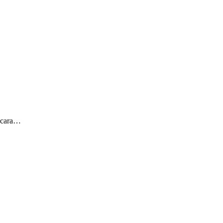
i cara…