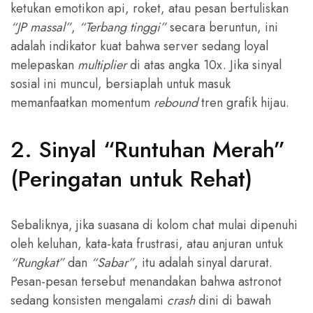
ketukan emotikon api, roket, atau pesan bertuliskan
“JP massal”
,
“Terbang tinggi”
secara beruntun, ini
adalah indikator kuat bahwa server sedang loyal
melepaskan
multiplier
di atas angka 10x. Jika sinyal
sosial ini muncul, bersiaplah untuk masuk
memanfaatkan momentum
rebound
tren grafik hijau.
2. Sinyal “Runtuhan Merah”
(Peringatan untuk Rehat)
Sebaliknya, jika suasana di kolom chat mulai dipenuhi
oleh keluhan, kata-kata frustrasi, atau anjuran untuk
“Rungkat”
dan
“Sabar”
, itu adalah sinyal darurat.
Pesan-pesan tersebut menandakan bahwa astronot
sedang konsisten mengalami
crash
dini di bawah