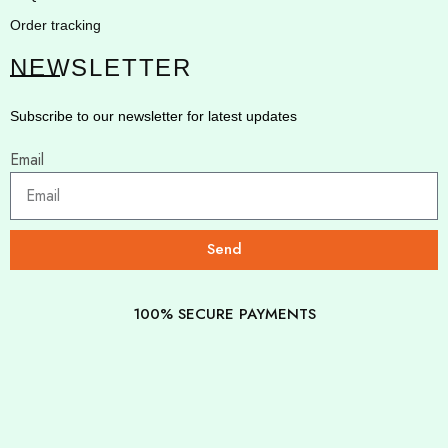
Order tracking
NEWSLETTER
Subscribe to our newsletter for latest updates
Email
Send
100% SECURE PAYMENTS