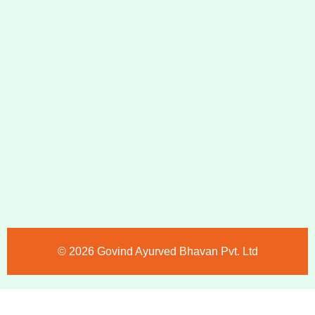
©️ 2026 Govind Ayurved Bhavan Pvt. Ltd