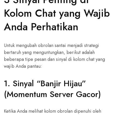
Kolom Chat yang Wajib
Anda Perhatikan
Untuk mengubah obrolan santai menjadi strategi
bertaruh yang menguntungkan, berikut adalah
beberapa tipe pesan dan sinyal di kolom chat yang
wajib Anda pantau:
1. Sinyal “Banjir Hijau”
(Momentum Server Gacor)
Ketika Anda melihat kolom obrolan dipenuhi oleh