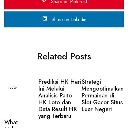
Share on Pinterest
Share on Linkedin
Related Posts
Prediksi HK Hari
Strategi
Ini Melalui
Mengoptimalkan
JUL
24
Analisis Paito
Permainan di
HK Loto dan
Slot Gacor Situs
Data Result HK
Luar Negeri
yang Terbaru
What