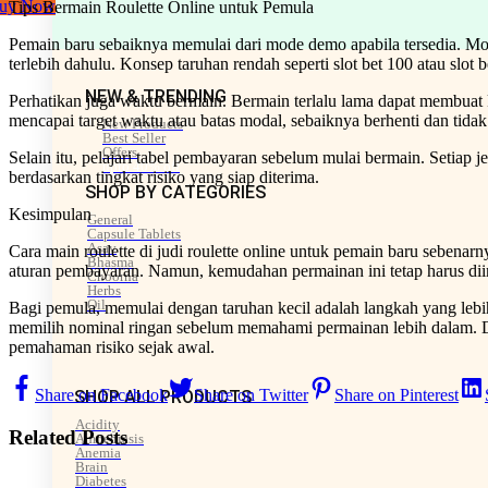
uy Now
Tips Bermain Roulette Online untuk Pemula
Pemain baru sebaiknya memulai dari mode demo apabila tersedia. M
terlebih dahulu. Konsep taruhan rendah seperti slot bet 100 atau slo
NEW & TRENDING
Perhatikan juga waktu bermain. Bermain terlalu lama dapat membuat ko
mencapai target waktu atau batas modal, sebaiknya berhenti dan tida
New Products
Best Seller
Offers
Selain itu, pelajari tabel pembayaran sebelum mulai bermain. Setia
upto 40% off
berdasarkan tingkat risiko yang siap diterima.
SHOP BY CATEGORIES
Kesimpulan
General
Capsule Tablets
Asav
Cara main roulette di judi roulette online untuk pemain baru sebenar
Bhasma
aturan pembayaran. Namun, kemudahan permainan ini tetap harus dii
Choorna
Herbs
Oil
Bagi pemula, memulai dengan taruhan kecil adalah langkah yang lebih bi
memilih nominal ringan sebelum memahami permainan lebih dalam. Den
pemahaman risiko sejak awal.
Share on Facebook
Share on Twitter
Share on Pinterest
SHOP ALL PRODUCTS
Acidity
Related Posts
Amoebiasis
Anemia
Brain
Diabetes