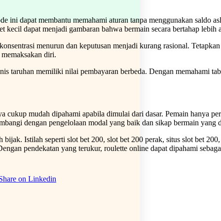
ode ini dapat membantu memahami aturan tanpa menggunakan saldo asl
t bet kecil dapat menjadi gambaran bahwa bermain secara bertahap lebih
nsentrasi menurun dan keputusan menjadi kurang rasional. Tetapkan dur
k memaksakan diri.
p jenis taruhan memiliki nilai pembayaran berbeda. Dengan memahami t
nya cukup mudah dipahami apabila dimulai dari dasar. Pemain hanya per
mbangi dengan pengelolaan modal yang baik dan sikap bermain yang di
jak. Istilah seperti slot bet 200, slot bet 200 perak, situs slot bet 20
gan pendekatan yang terukur, roulette online dapat dipahami sebagai
Share on Linkedin