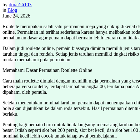
by
dorar56103
in
Blog
June 24, 2026
Roulette merupakan salah satu permainan meja yang cukup dikenal dal
online. Permainan ini terlihat sederhana karena hanya melibatkan rod
pemahaman dasar agar pemain dapat bermain lebih terarah dan tidak 
Dalam judi roulette online, pemain biasanya diminta memilih jenis ta
taruhan tinggi dan rendah. Setiap jenis taruhan memiliki tingkat risi
mudah memahami pola permainan.
Memahami Dasar Permainan Roulette Online
Cara main roulette dimulai dengan memilih meja permainan yang ters
beberapa versi roulette, terdapat tambahan angka 00, terutama pada 
dipahami oleh pemula.
Setelah menentukan nominal taruhan, pemain dapat menempatkan chip p
bola akan dijatuhkan ke dalam roda tersebut. Hasil permainan ditentu
berlaku.
Penting bagi pemain baru untuk tidak langsung memasang taruhan be
besar. Istilah seperti slot bet 200 perak, slot bet kecil, dan slot be
nominal kecil lebih cocok untuk tahap awal pembelajaran.