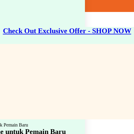
Check Out Exclusive Offer -
SHOP NOW
tuk Pemain Baru
ne untuk Pemain Baru