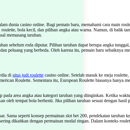
am dunia casino online. Bagi pemain baru, memahami cara main roulette
a roulette, bola kecil, dan pilihan angka atau warna. Namun, di balik
asal memasang taruhan.
ruhan sebelum roda diputar. Pilihan taruhan dapat berupa angka tungga
ko dan peluang yang berbeda. Oleh karena itu, pemain baru sebaiknya me
edia di
situs judi roulette
casino online. Setelah masuk ke meja roulette,
American Roulette. Sementara itu, European Roulette biasanya hanya me
ada area angka atau kategori taruhan yang diinginkan. Ketika waktu t
kan oleh tempat bola berhenti. Jika pilihan taruhan sesuai dengan has
sar. Sama seperti konsep permainan slot bet 200, pendekatan taruhan
t 100 sering dikaitkan dengan permainan modal ringan. Dalam konteks rou