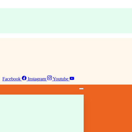
Facebook
Instagram
Youtube