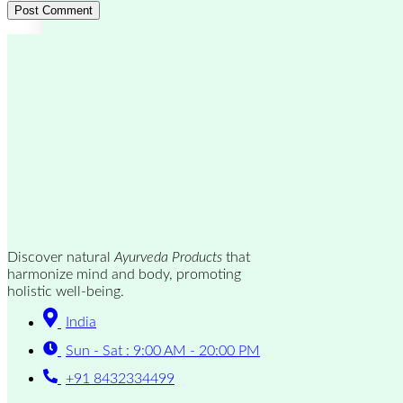
Discover natural
Ayurveda Products
that
harmonize mind and body, promoting
holistic well-being.
India
Sun - Sat : 9:00 AM - 20:00 PM
+91 8432334499